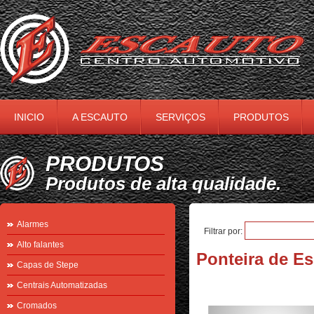
INICIO
A ESCAUTO
SERVIÇOS
PRODUTOS
PRODUTOS
Produtos de alta qualidade.
Alarmes
Filtrar por:
Alto falantes
Ponteira de E
Capas de Stepe
Centrais Automatizadas
Cromados