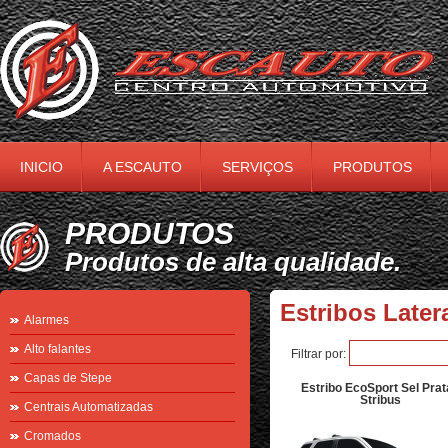
INICIO
A ESCAUTO
SERVIÇOS
PRODUTOS
PRODUTOS
Produtos de alta qualidade.
Estribos Later
Alarmes
Alto falantes
Filtrar por:
Capas de Stepe
Estribo EcoSport Sel Prat
Stribus
Centrais Automatizadas
Cromados