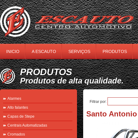
INICIO
A ESCAUTO
SERVIÇOS
PRODUTOS
PRODUTOS
Produtos de alta qualidade.
Alarmes
Filtrar por:
Alto falantes
Santo Antonio
Capas de Stepe
Centrais Automatizadas
Cromados