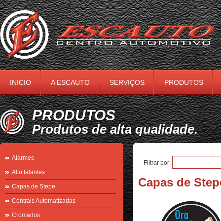
INICIO
A ESCAUTO
SERVIÇOS
PRODUTOS
PRODUTOS
Produtos de alta qualidade.
Alarmes
Filtrar por:
Alto falantes
Capas de Step
Capas de Stepe
Centrais Automatizadas
Cromados